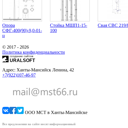
Опора
Стойка МШП1-15-
Свая СВС 219/
СФГ-400(90)-9,0-01-
100
ц
© 2017 - 2026
Политика конфиденциальности
создание сайтов
URALSOFT
Адрес: Ханты-Мансийск Ленина, 42
+7(922)107-46-97
ООО МСТ в Ханты-Мансийске
Все предложения на сайте носят информационный