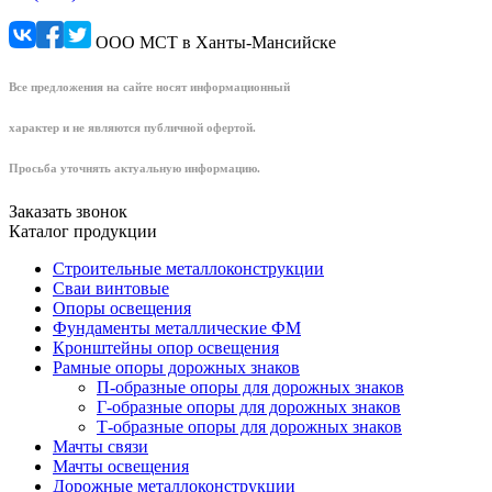
ООО МСТ в Ханты-Мансийске
Все предложения на сайте носят информационный
характер и не являются публичной офертой.
Просьба уточнять актуальную информацию.
Заказать звонок
Каталог продукции
Строительные металлоконструкции
Сваи винтовые
Опоры освещения
Фундаменты металлические ФМ
Кронштейны опор освещения
Рамные опоры дорожных знаков
П-образные опоры для дорожных знаков
Г-образные опоры для дорожных знаков
Т-образные опоры для дорожных знаков
Мачты связи
Мачты освещения
Дорожные металлоконструкции