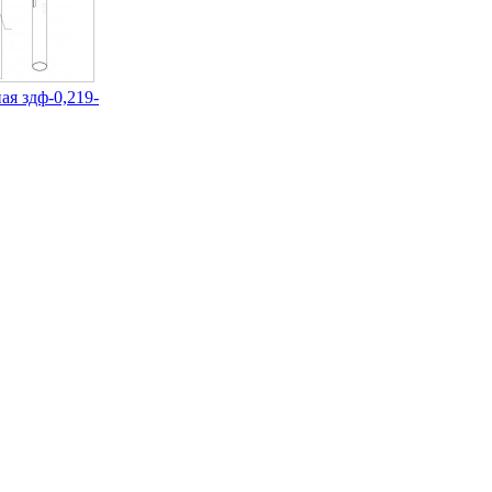
ая здф-0,219-