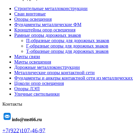
Строительные металлоконструкции
Сваи винтовые
Опоры освещения
Фундаменты металлические ФМ
Кронштейны опор освещения
Рамные опоры дорожных знаков
П-образные опоры для дорожных знаков
Г-образные опоры для дорожных знаков
Т-образные опоры для дорожных знаков
Мачты связи
Мачты освещения
Дорожные металлоконструкции
Металлические опоры контактной сети
Фундаменты и анкеры контактной сети из металлических
Цоколи опор освещения
Опоры ЛЭП
Уличные светильники
Контакты
info@mst66.ru
+7(922)107-46-97