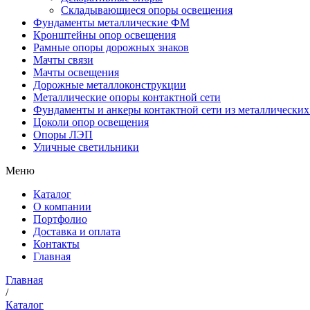
Складывающиеся опоры освещения
Фундаменты металлические ФМ
Кронштейны опор освещения
Рамные опоры дорожных знаков
Мачты связи
Мачты освещения
Дорожные металлоконструкции
Металлические опоры контактной сети
Фундаменты и анкеры контактной сети из металлических
Цоколи опор освещения
Опоры ЛЭП
Уличные светильники
Меню
Каталог
О компании
Портфолио
Доставка и оплата
Контакты
Главная
Главная
/
Каталог