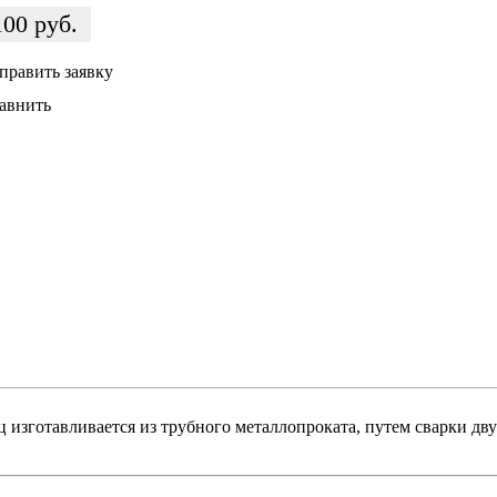
100
руб.
править заявку
авнить
ц изготавливается из трубного металлопроката, путем сварки дв