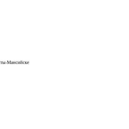
анты-Мансийске