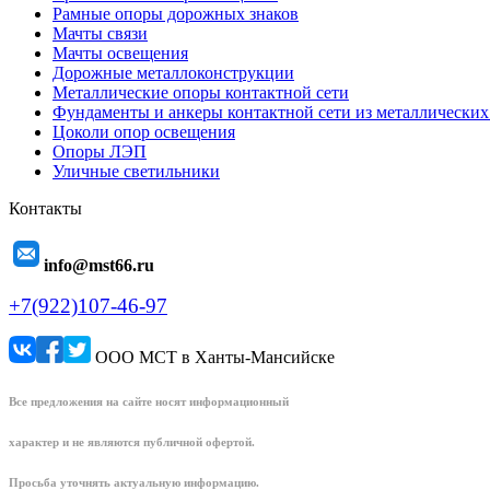
Рамные опоры дорожных знаков
Мачты связи
Мачты освещения
Дорожные металлоконструкции
Металлические опоры контактной сети
Фундаменты и анкеры контактной сети из металлических
Цоколи опор освещения
Опоры ЛЭП
Уличные светильники
Контакты
info@mst66.ru
+7(922)107-46-97
ООО МСТ в Ханты-Мансийске
Все предложения на сайте носят информационный
характер и не являются публичной офертой.
Просьба уточнять актуальную информацию.