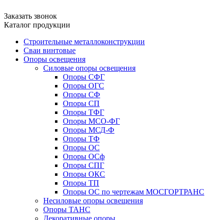
Заказать звонок
Каталог продукции
Строительные металлоконструкции
Сваи винтовые
Опоры освещения
Силовые опоры освещения
Опоры СФГ
Опоры ОГС
Опоры СФ
Опоры СП
Опоры ТФГ
Опоры МСО-ФГ
Опоры МСД-Ф
Опоры ТФ
Опоры ОС
Опоры ОСф
Опоры СПГ
Опоры ОКС
Опоры ТП
Опоры ОС по чертежам МОСГОРТРАНС
Несиловые опоры освещения
Опоры ТАНС
Декоративные опоры