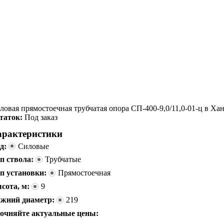
ловая прямостоечная трубчатая опора СП-400-9,0/11,0-01-ц в Х
таток:
Под заказ
арактеристики
д:
Силовые
п ствола:
Трубчатые
п установки:
Прямостоечная
сота, м:
9
жний диаметр:
219
очняйте актуальные цены: