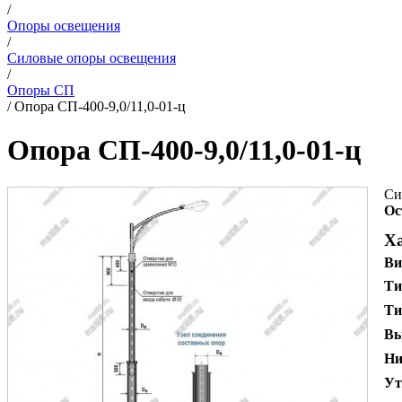
/
Опоры освещения
/
Силовые опоры освещения
/
Опоры СП
/
Опора СП-400-9,0/11,0-01-ц
Опора СП-400-9,0/11,0-01-ц
Си
Ос
Х
Ви
Ти
Ти
Вы
Ни
Ут