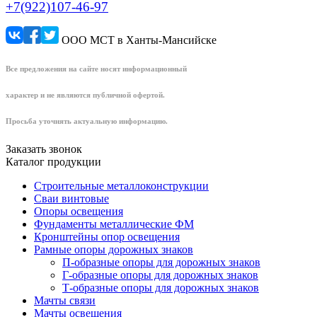
+7(922)107-46-97
ООО МСТ в Ханты-Мансийске
Все предложения на сайте носят информационный
характер и не являются публичной офертой.
Просьба уточнять актуальную информацию.
Заказать звонок
Каталог продукции
Строительные металлоконструкции
Сваи винтовые
Опоры освещения
Фундаменты металлические ФМ
Кронштейны опор освещения
Рамные опоры дорожных знаков
П-образные опоры для дорожных знаков
Г-образные опоры для дорожных знаков
Т-образные опоры для дорожных знаков
Мачты связи
Мачты освещения