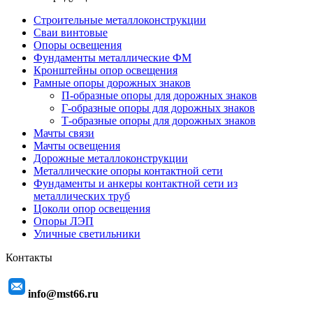
Строительные металлоконструкции
Сваи винтовые
Опоры освещения
Фундаменты металлические ФМ
Кронштейны опор освещения
Рамные опоры дорожных знаков
П-образные опоры для дорожных знаков
Г-образные опоры для дорожных знаков
Т-образные опоры для дорожных знаков
Мачты связи
Мачты освещения
Дорожные металлоконструкции
Металлические опоры контактной сети
Фундаменты и анкеры контактной сети из
металлических труб
Цоколи опор освещения
Опоры ЛЭП
Уличные светильники
Контакты
info@mst66.ru