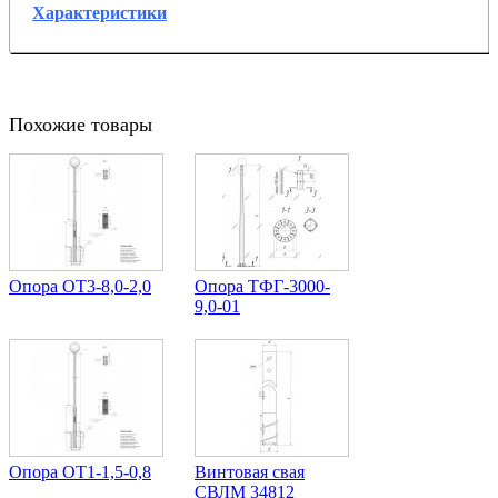
Характеристики
Похожие товары
Опора ОТ3-8,0-2,0
Опора ТФГ-3000-
9,0-01
Опора ОТ1-1,5-0,8
Винтовая свая
СВЛМ 34812