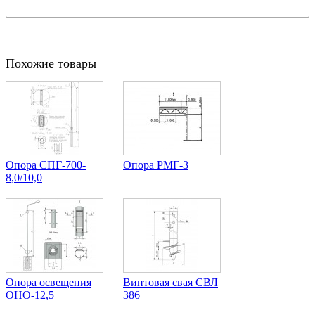
Похожие товары
Опора СПГ-700-
Опора РМГ-3
8,0/10,0
Опора освещения
Винтовая свая СВЛ
ОНО-12,5
386