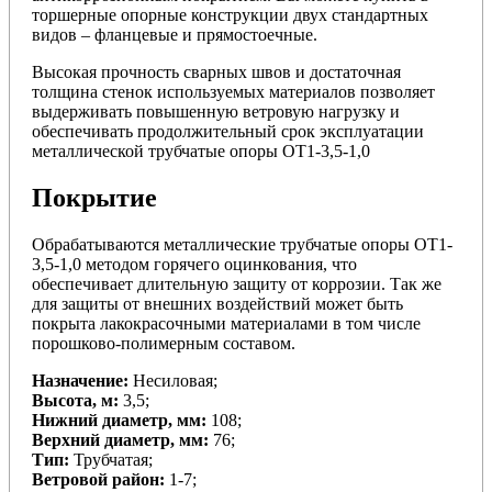
торшерные опорные конструкции двух стандартных
видов – фланцевые и прямостоечные.
Высокая прочность сварных швов и достаточная
толщина стенок используемых материалов позволяет
выдерживать повышенную ветровую нагрузку и
обеспечивать продолжительный срок эксплуатации
металлической трубчатые опоры ОТ1-3,5-1,0
Покрытие
Обрабатываются металлические трубчатые опоры ОТ1-
3,5-1,0 методом горячего оцинкования, что
обеспечивает длительную защиту от коррозии. Так же
для защиты от внешних воздействий может быть
покрыта лакокрасочными материалами в том числе
порошково-полимерным составом.
Назначение:
Несиловая;
Высота, м:
3,5;
Нижний диаметр, мм:
108;
Верхний диаметр, мм:
76;
Тип:
Трубчатая;
Ветровой район:
1-7;