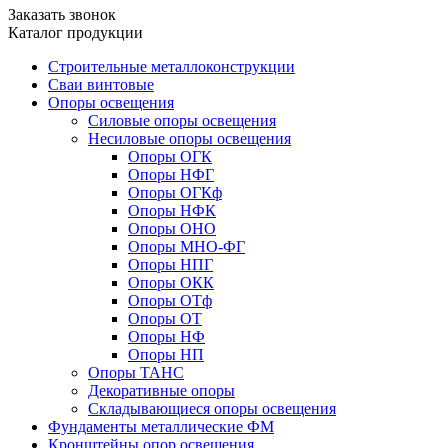
Заказать звонок
Каталог продукции
Строительные металлоконструкции
Сваи винтовые
Опоры освещения
Силовые опоры освещения
Несиловые опоры освещения
Опоры ОГК
Опоры НФГ
Опоры ОГКф
Опоры НФК
Опоры ОНО
Опоры МНО-ФГ
Опоры НПГ
Опоры ОКК
Опоры ОТф
Опоры ОТ
Опоры НФ
Опоры НП
Опоры ТАНС
Декоративные опоры
Складывающиеся опоры освещения
Фундаменты металлические ФМ
Кронштейны опор освещения