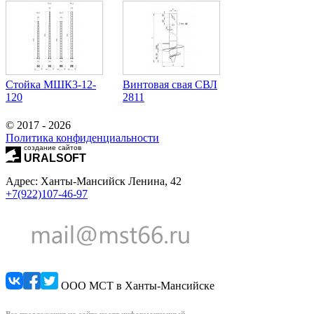
Стойка МШК3-12-
Винтовая свая СВЛ
120
2811
© 2017 - 2026
Политика конфиденциальности
создание сайтов
URALSOFT
Адрес: Ханты-Мансийск Ленина, 42
+7(922)107-46-97
ООО МСТ в Ханты-Мансийске
Все предложения на сайте носят информационный