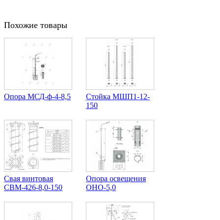
Похожие товары
Опора МСД-ф-4-8,5
Стойка МШП1-12-
150
Свая винтовая
Опора освещения
СВМ-426-8,0-150
ОНО-5,0