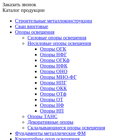
Заказать звонок
Каталог продукции
Строительные металлоконструкции
Сваи винтовые
Опоры освещения
Силовые опоры освещения
Несиловые опоры освещения
Опоры ОГК
Опоры НФГ
Опоры ОГКф
Опоры НФК
Опоры ОНО
Опоры МНО-ФГ
Опоры НПГ
Опоры ОКК
Опоры ОТф
Опоры ОТ
Опоры НФ
Опоры НП
Опоры ТАНС
Декоративные опоры
Складывающиеся опоры освещения
Фундаменты металлические ФМ
Кронштейны опор освещения