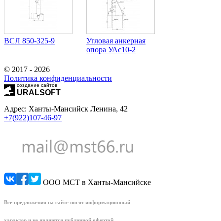
ВСЛ 850-325-9
Угловая анкерная
опора УАс10-2
© 2017 - 2026
Политика конфиденциальности
создание сайтов
URALSOFT
Адрес: Ханты-Мансийск Ленина, 42
+7(922)107-46-97
ООО МСТ в Ханты-Мансийске
Все предложения на сайте носят информационный
характер и не являются публичной офертой.