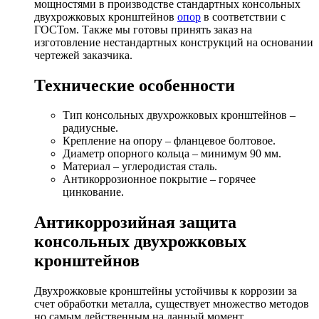
мощностями в производстве стандартных консольных
двухрожковых кронштейнов
опор
в соответствии с
ГОСТом. Также мы готовы принять заказ на
изготовление нестандартных конструкций на основании
чертежей заказчика.
Технические особенности
Тип консольных двухрожковых кронштейнов –
радиусные.
Крепление на опору – фланцевое болтовое.
Диаметр опорного кольца – минимум 90 мм.
Материал – углеродистая сталь.
Антикоррозионное покрытие – горячее
цинкование.
Антикоррозийная защита
консольных двухрожковых
кронштейнов
Двухрожковые кронштейны
устойчивы к коррозии за
счет обработки металла, существует множество методов
но самым действенным на данный момент