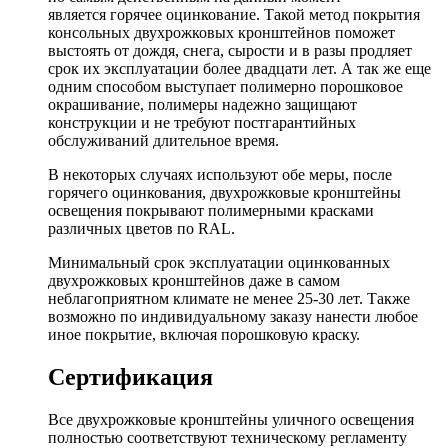
является горячее оцинкование. Такой метод покрытия
к
онсольных двухрожковых кронштейнов
поможет
выстоять от дождя, снега, сырости и в разы продляет
срок их эксплуатации более двадцати лет. А так же еще
одним способом выступает полимерно порошковое
окрашивание, полимеры надежно защищают
конструкции и не требуют постгарантийных
обслуживаний длительное время.
В некоторых случаях используют обе меры, после
горячего оцинкования, двухрожковые кронштейны
освещения покрывают полимерными красками
различных цветов по RAL.
Минимальный срок эксплуатации оцинкованных
двухрожковых кронштейнов даже в самом
неблагоприятном климате не менее 25-30 лет. Также
возможно по индивидуальному заказу нанести любое
иное покрытие, включая порошковую краску.
Сертификация
Все двухрожковые кронштейны уличного освещения
полностью соответствуют техническому регламенту