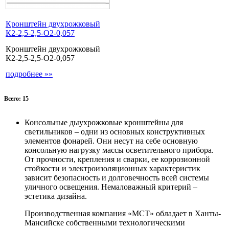
Кронштейн двухрожковый
К2-2,5-2,5-О2-0,057
Кронштейн двухрожковый
К2-2,5-2,5-О2-0,057
подробнее »»
Всего: 15
Консольные дыухрожковые кронштейны для
светильников – одни из основных конструктивных
элементов фонарей. Они несут на себе основную
консольную нагрузку массы осветительного прибора.
От прочности, крепления и сварки, ее коррозионной
стойкости и электроизоляционных характеристик
зависит безопасность и долговечность всей системы
уличного освещения. Немаловажный критерий –
эстетика дизайна.
Производственная компания «МСТ» обладает в Ханты-
Мансийске собственными технологическими