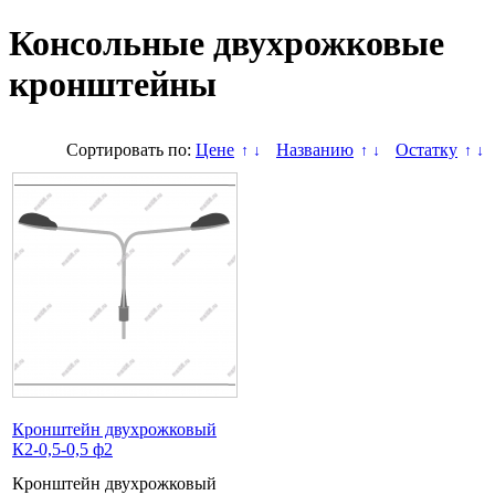
Консольные двухрожковые
кронштейны
Сортировать по:
Цене
Названию
Остатку
↑
↓
↑
↓
↑
↓
Кронштейн двухрожковый
К2-0,5-0,5 ф2
Кронштейн двухрожковый