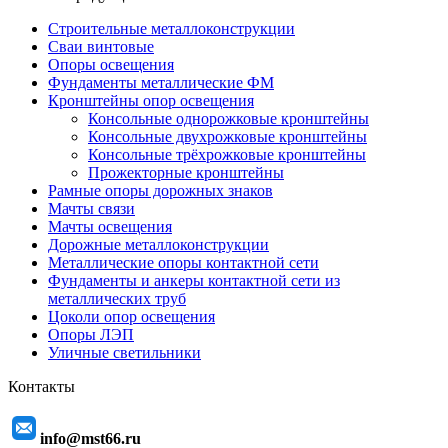
Строительные металлоконструкции
Сваи винтовые
Опоры освещения
Фундаменты металлические ФМ
Кронштейны опор освещения
Консольные однорожковые кронштейны
Консольные двухрожковые кронштейны
Консольные трёхрожковые кронштейны
Прожекторные кронштейны
Рамные опоры дорожных знаков
Мачты связи
Мачты освещения
Дорожные металлоконструкции
Металлические опоры контактной сети
Фундаменты и анкеры контактной сети из
металлических труб
Цоколи опор освещения
Опоры ЛЭП
Уличные светильники
Контакты
info@mst66.ru