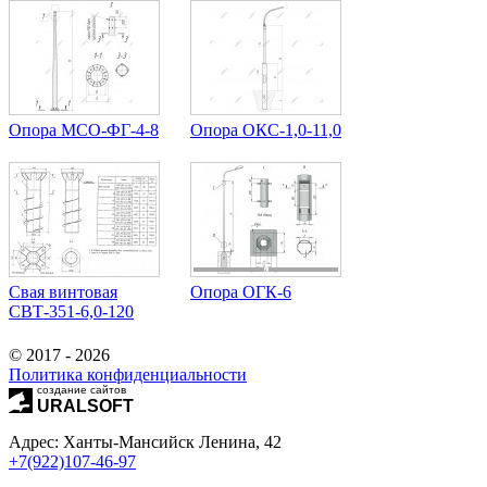
Опора МCО-ФГ-4-8
Опора ОКС-1,0-11,0
Свая винтовая
Опора ОГК-6
СВТ-351-6,0-120
© 2017 - 2026
Политика конфиденциальности
создание сайтов
URALSOFT
Адрес: Ханты-Мансийск Ленина, 42
+7(922)107-46-97