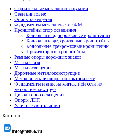
Строительные металлоконструкции
Сваи винтовые
Опоры освещения
Фундаменты металлические ФМ
Кронштейны опор освещения
Консольные однорожковые кронштейны
Консольные двухрожковые кронштейны
Консольные трёхрожковые кронштейны
Прожекторные кронштейны
Рамные опоры дорожных знаков
Мачты связи
Мачты освещения
Дорожные металлоконструкции
Металлические опоры контактной сети
Фундаменты и анкеры контактной сети из
металлических труб
Цоколи опор освещения
Опоры ЛЭП
Уличные светильники
Контакты
info@mst66.ru