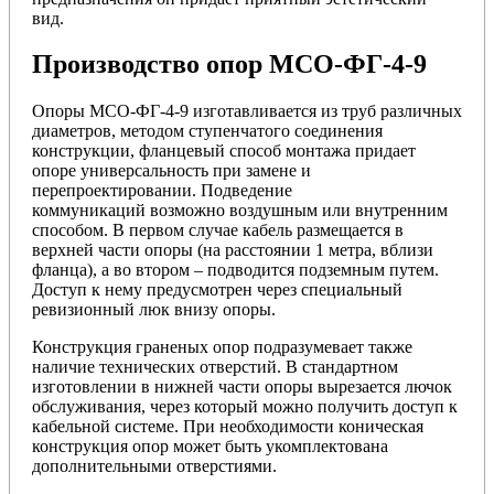
вид.
Производство опор МСО-ФГ-4-9
Опоры МСО-ФГ-4-9 изготавливается из труб различных
диаметров, методом ступенчатого соединения
конструкции, фланцевый способ монтажа придает
опоре универсальность при замене и
перепроектировании. Подведение
коммуникаций возможно воздушным или внутренним
способом. В первом случае кабель размещается в
верхней части опоры (на расстоянии 1 метра, вблизи
фланца), а во втором – подводится подземным путем.
Доступ к нему предусмотрен через специальный
ревизионный люк внизу опоры.
Конструкция граненых опор подразумевает также
наличие технических отверстий. В стандартном
изготовлении в нижней части опоры вырезается лючок
обслуживания, через который можно получить доступ к
кабельной системе. При необходимости коническая
конструкция опор может быть укомплектована
дополнительными отверстиями.