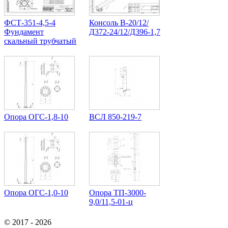
ФСТ-351-4,5-4
Консоль В-20/12/
Фундамент
Д372-24/12/Д396-1,7
скальный трубчатый
Опора ОГС-1,8-10
ВСЛ 850-219-7
Опора ОГС-1,0-10
Опора ТП-3000-
9,0/11,5-01-ц
© 2017 - 2026