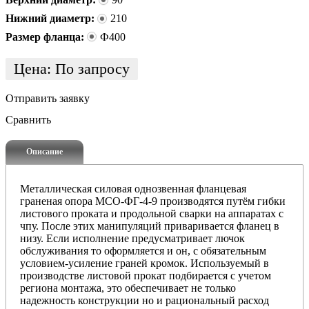
Нижний диаметр:
210
Размер фланца:
Ф400
Цена:
По запросу
Отправить заявку
Сравнить
Описание
Металлическая силовая однозвенная фланцевая
граненая опора МСО-ФГ-4-9 производятся путём гибки
листового проката и продольной сварки на аппаратах с
чпу. После этих манипуляций приваривается фланец в
низу. Если исполнение предусматривает лючок
обслуживания то оформляется и он, с обязательным
условием-усиление граней кромок. Используемый в
производстве листовой прокат подбирается с учетом
региона монтажа, это обеспечивает не только
надежность конструкции но и рациональный расход