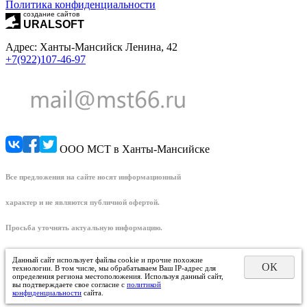
Политика конфиденциальности
создание сайтов
URALSOFT
Адрес: Ханты-Мансийск Ленина, 42
+7(922)107-46-97
ООО МСТ в Ханты-Мансийске
Все предложения на сайте носят информационный
характер и не являются публичной офертой.
Просьба уточнять актуальную информацию.
Данный сайт использует файлы cookie и прочие похожие
ОК
технологии. В том числе, мы обрабатываем Ваш IP-адрес для
определения региона местоположения. Используя данный сайт,
вы подтверждаете свое согласие с
политикой
конфиденциальности
сайта.