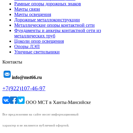
Рамные опоры дорожных знаков
Мачты связи
Мачты освещения
Дорожные металлоконструкции
Металлические опоры контактной сети
Фундаменты и анкеры контактной сети из
металлических труб
Цоколи опор освещения
Опоры ЛЭП
Уличные светильники
Контакты
info@mst66.ru
+7(922)107-46-97
ООО МСТ в Ханты-Мансийске
Все предложения на сайте носят информационный
характер и не являются публичной офертой.