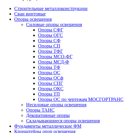
Строительные металлоконструкции
Сваи винтовые
Опоры освещения
Силовые опоры освещения
Опоры СФГ
Опоры ОГС
Опоры СФ
Опоры СП
Опоры ТФГ
Опоры МСО-ФГ
Опоры МСД-Ф
Опоры ТФ
Опоры ОС
Опоры ОСф
Опоры СПГ
Опоры ОКС
Опоры ТП
Опоры ОС по чертежам МОСГОРТРАНС
Несиловые опоры освещения
Опоры ТАНС
Декоративные опоры
Складывающиеся опоры освещения
Фундаменты металлические ФМ
Кронштейны опор освещения