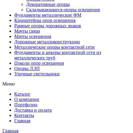
Декоративные опоры
Складывающиеся опоры освещения
Фундаменты металлические ФМ
Кронштейны опор освещения
Рамные опоры дорожных знаков
Мачты связи
Мачты освещения
Дорожные металлоконструкции
Металлические опоры контактной сети
Фундаменты и анкеры контактной сети из
металлических труб
Цоколи опор освещения
Опоры ЛЭП
Уличные светильники
Меню
Каталог
О компании
Портфолио
Доставка и оплата
Контакты
Главная
Главная