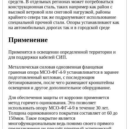
средств. В отдельных регионах может потребоваться
конструкционная сталь, таких например как район с
высокой ветровой или снеговой нагрузкой, районы
крайнего севера так же подразумевают использование
специальной прочной стали. Опоры устанавливают как
на автомобильных дорогах так и в городской среде
Применение
Применятся в освещении определенной территории и
для поддержки кабелей СИП.
Металлическая силовая однозвенная фланцевая
граненая опора МСО-ФГ-4-9 устанавливается в заранее
подготовленный котлован, с последующим
бетонированием, после чего размещают кронштейны
освещения и другое дополнительное оборудование.
Для обеспечения защиты от коррозии применяется
метод горячего оцинкования. Это позволяет
использовать опору МСО-ФГ-4-9 в течение 30 лет.
Толщина оцинкованного покрытия составляет от 60 до
150мкм. Такое покрытие является
многофункциональным ведь помимо своего прямого
предназначения он придаёт приятный эстетический