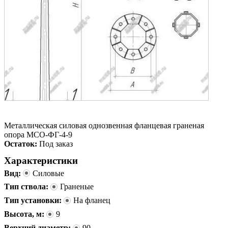
Металлическая силовая однозвенная фланцевая граненая
опора МСО-ФГ-4-9
Остаток:
Под заказ
Характеристики
Вид:
Силовые
Тип ствола:
Граненые
Тип установки:
На фланец
Высота, м:
9
Верхний диаметр:
90