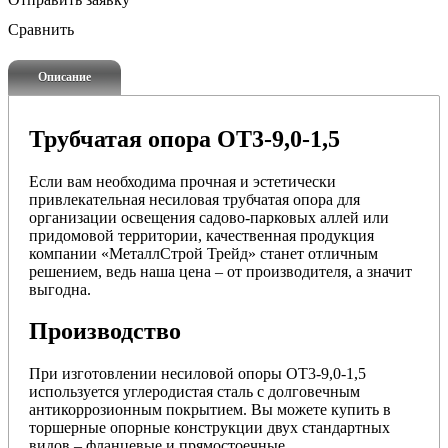
Сравнить
Описание
Трубчатая опора ОТ3-9,0-1,5
Если вам необходима прочная и эстетически
привлекательная несиловая трубчатая опора для
организации освещения садово-парковых аллей или
придомовой территории, качественная продукция
компании «МеталлСтрой Трейд» станет отличным
решением, ведь наша цена – от производителя, а значит
выгодна.
Производство
При изготовлении несиловой опоры ОТ3-9,0-1,5
используется углеродистая сталь с долговечным
антикоррозионным покрытием. Вы можете купить в
торшерные опорные конструкции двух стандартных
видов – фланцевые и прямостоечные.