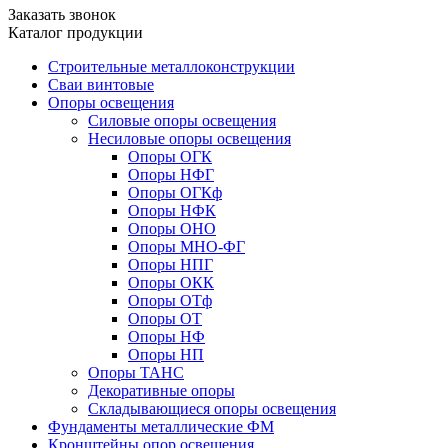
Заказать звонок
Каталог продукции
Строительные металлоконструкции
Сваи винтовые
Опоры освещения
Силовые опоры освещения
Несиловые опоры освещения
Опоры ОГК
Опоры НФГ
Опоры ОГКф
Опоры НФК
Опоры ОНО
Опоры МНО-ФГ
Опоры НПГ
Опоры ОКК
Опоры ОТф
Опоры ОТ
Опоры НФ
Опоры НП
Опоры ТАНС
Декоративные опоры
Складывающиеся опоры освещения
Фундаменты металлические ФМ
Кронштейны опор освещения