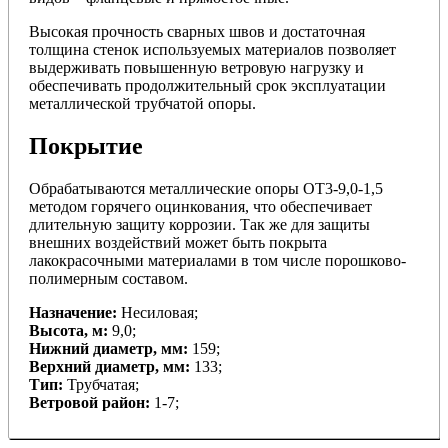
Высокая прочность сварных швов и достаточная
толщина стенок используемых материалов позволяет
выдерживать повышенную ветровую нагрузку и
обеспечивать продолжительный срок эксплуатации
металлической трубчатой опоры.
Покрытие
Обрабатываются металлические опоры ОТ3-9,0-1,5
методом горячего оцинкования, что обеспечивает
длительную защиту коррозии. Так же для защиты
внешних воздействий может быть покрыта
лакокрасочными материалами в том числе порошково-
полимерным составом.
Назначение:
Несиловая;
Высота, м:
9,0;
Нижний диаметр, мм:
159;
Верхний диаметр, мм:
133;
Тип:
Трубчатая;
Ветровой район:
1-7;