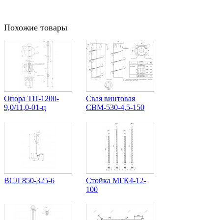
Похожие товары
Опора ТП-1200-
Свая винтовая
9,0/11,0-01-ц
СВМ-530-4,5-150
ВСЛ 850-325-6
Стойка МГК4-12-
100