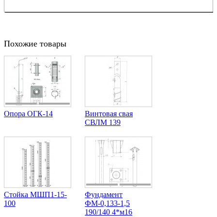
Похожие товары
Опора ОГК-14
Винтовая свая
СВЛМ 139
Стойка МШП1-15-
Фундамент
100
ФМ-0,133-1,5
190/140 4*м16