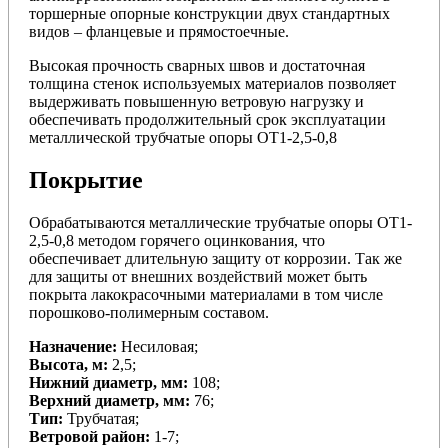
торшерные опорные конструкции двух стандартных
видов – фланцевые и прямостоечные.
Высокая прочность сварных швов и достаточная
толщина стенок используемых материалов позволяет
выдерживать повышенную ветровую нагрузку и
обеспечивать продолжительный срок эксплуатации
металлической трубчатые опоры ОТ1-2,5-0,8
Покрытие
Обрабатываются металлические трубчатые опоры ОТ1-
2,5-0,8 методом горячего оцинкования, что
обеспечивает длительную защиту от коррозии. Так же
для защиты от внешних воздействий может быть
покрыта лакокрасочными материалами в том числе
порошково-полимерным составом.
Назначение:
Несиловая;
Высота, м:
2,5;
Нижний диаметр, мм:
108;
Верхний диаметр, мм:
76;
Тип:
Трубчатая;
Ветровой район:
1-7;