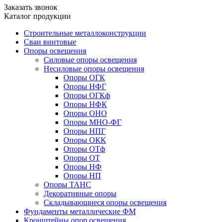
Заказать звонок
Каталог продукции
Строительные металлоконструкции
Сваи винтовые
Опоры освещения
Силовые опоры освещения
Несиловые опоры освещения
Опоры ОГК
Опоры НФГ
Опоры ОГКф
Опоры НФК
Опоры ОНО
Опоры МНО-ФГ
Опоры НПГ
Опоры ОКК
Опоры ОТф
Опоры ОТ
Опоры НФ
Опоры НП
Опоры ТАНС
Декоративные опоры
Складывающиеся опоры освещения
Фундаменты металлические ФМ
Кронштейны опор освещения