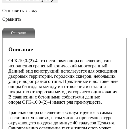
Отправить заявку
Сравнить
Описание
Описание
ОГК-10,0-(2)-4 это несиловая опора освещения, тип
исполнения граненый конический многогранный.
Данный вид конструкций используется для освещения
дворовых территорий, городских скверов, небольших
улиц и дорог разного типа. Практичные и долговечные
опоры благодаря методу изготовления из стали и
покрытию от коррозии методом горячего оцинкования.
В сравнении с бетонными собратьями данные
опоры ОГК-10,0-(2)-4 имеют ряд преимуществ.
Граненая опора
освещения эксплуатируется в самых
различных условиях, в том числе и при температуре
окружающего воздуха до минус 40 градусов Цельсия.
Одновременно освещение таким
типом опор может