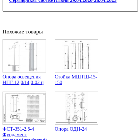
Сертификат соответствия 29.04.2020-28.04.2023
Похожие товары
Опора освещения
Стойка МШТШ-15-
НПГ-12,0/14,0-02 ц
150
ФСТ-351-2,5-4
Опора ОДН-24
Фундамент