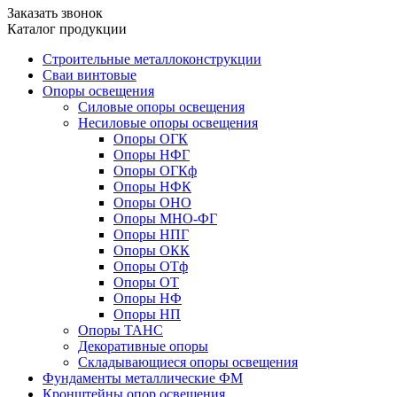
Заказать звонок
Каталог продукции
Строительные металлоконструкции
Сваи винтовые
Опоры освещения
Силовые опоры освещения
Несиловые опоры освещения
Опоры ОГК
Опоры НФГ
Опоры ОГКф
Опоры НФК
Опоры ОНО
Опоры МНО-ФГ
Опоры НПГ
Опоры ОКК
Опоры ОТф
Опоры ОТ
Опоры НФ
Опоры НП
Опоры ТАНС
Декоративные опоры
Складывающиеся опоры освещения
Фундаменты металлические ФМ
Кронштейны опор освещения