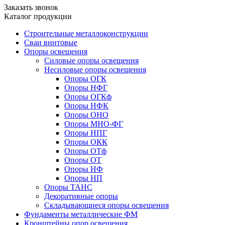
Заказать звонок
Каталог продукции
Строительные металлоконструкции
Сваи винтовые
Опоры освещения
Силовые опоры освещения
Несиловые опоры освещения
Опоры ОГК
Опоры НФГ
Опоры ОГКф
Опоры НФК
Опоры ОНО
Опоры МНО-ФГ
Опоры НПГ
Опоры ОКК
Опоры ОТф
Опоры ОТ
Опоры НФ
Опоры НП
Опоры ТАНС
Декоративные опоры
Складывающиеся опоры освещения
Фундаменты металлические ФМ
Кронштейны опор освещения