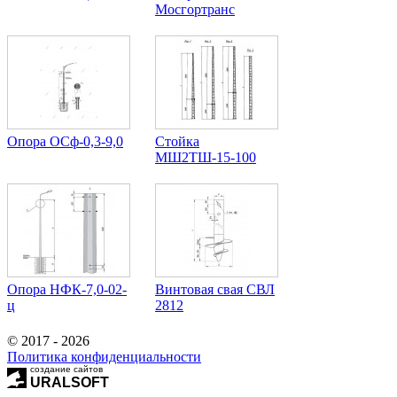
Мосгортранс
Опора ОСф-0,3-9,0
Стойка
МШ2ТШ-15-100
Опора НФК-7,0-02-
Винтовая свая СВЛ
ц
2812
© 2017 - 2026
Политика конфиденциальности
создание сайтов
URALSOFT