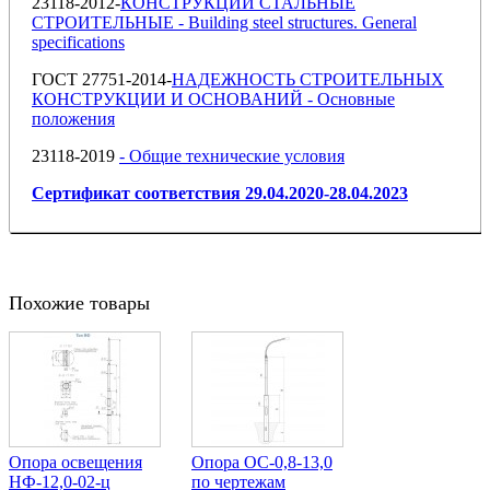
23118-2012-
КОНСТРУКЦИИ СТАЛЬНЫЕ
СТРОИТЕЛЬНЫЕ - Building steel structures. General
specifications
ГОСТ 27751-2014-
НАДЕЖНОСТЬ СТРОИТЕЛЬНЫХ
КОНСТРУКЦИИ И ОСНОВАНИЙ - Основные
положения
23118-2019
- Общие технические условия
Сертификат соответствия 29.04.2020-28.04.2023
Похожие товары
Опора освещения
Опора ОС-0,8-13,0
НФ-12,0-02-ц
по чертежам