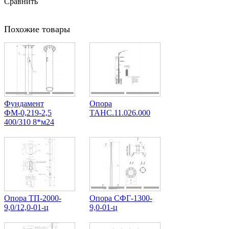
Сравнить
Похожие товары
Фундамент
Опора
ФМ-0,219-2,5
ТАНС.11.026.000
400/310 8*м24
Опора ТП-2000-
Опора СФГ-1300-
9,0/12,0-01-ц
9,0-01-ц