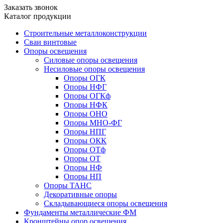
Заказать звонок
Каталог продукции
Строительные металлоконструкции
Сваи винтовые
Опоры освещения
Силовые опоры освещения
Несиловые опоры освещения
Опоры ОГК
Опоры НФГ
Опоры ОГКф
Опоры НФК
Опоры ОНО
Опоры МНО-ФГ
Опоры НПГ
Опоры ОКК
Опоры ОТф
Опоры ОТ
Опоры НФ
Опоры НП
Опоры ТАНС
Декоративные опоры
Складывающиеся опоры освещения
Фундаменты металлические ФМ
Кронштейны опор освещения