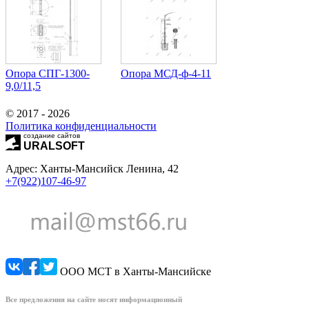
Опора СПГ-1300-
Опора МСД-ф-4-11
9,0/11,5
© 2017 - 2026
Политика конфиденциальности
создание сайтов
URALSOFT
Адрес: Ханты-Мансийск Ленина, 42
+7(922)107-46-97
ООО МСТ в Ханты-Мансийске
Все предложения на сайте носят информационный