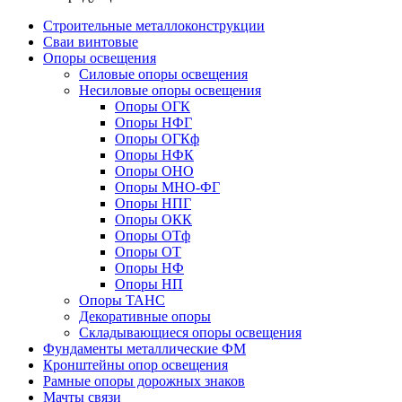
Строительные металлоконструкции
Сваи винтовые
Опоры освещения
Силовые опоры освещения
Несиловые опоры освещения
Опоры ОГК
Опоры НФГ
Опоры ОГКф
Опоры НФК
Опоры ОНО
Опоры МНО-ФГ
Опоры НПГ
Опоры ОКК
Опоры ОТф
Опоры ОТ
Опоры НФ
Опоры НП
Опоры ТАНС
Декоративные опоры
Складывающиеся опоры освещения
Фундаменты металлические ФМ
Кронштейны опор освещения
Рамные опоры дорожных знаков
Мачты связи