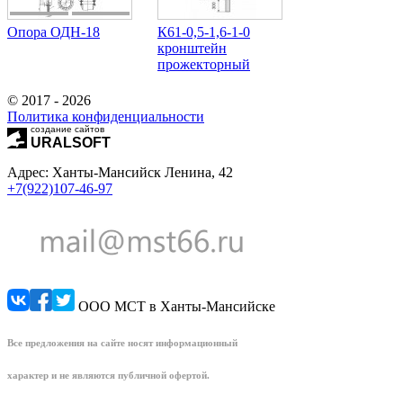
Опора ОДН-18
К61-0,5-1,6-1-0
кронштейн
прожекторный
© 2017 - 2026
Политика конфиденциальности
создание сайтов
URALSOFT
Адрес: Ханты-Мансийск Ленина, 42
+7(922)107-46-97
ООО МСТ в Ханты-Мансийске
Все предложения на сайте носят информационный
характер и не являются публичной офертой.