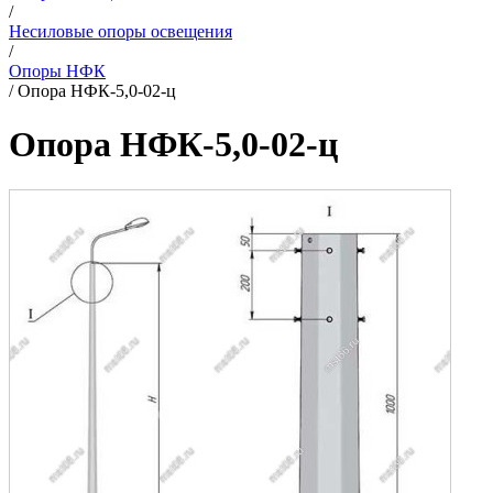
/
Несиловые опоры освещения
/
Опоры НФК
/
Опора НФК-5,0-02-ц
Опора НФК-5,0-02-ц