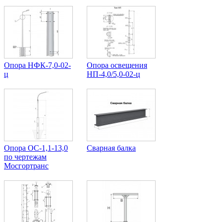
Опора НФК-7,0-02-
Опора освещения
ц
НП-4,0/5,0-02-ц
Опора ОС-1,1-13,0
Сварная балка
по чертежам
Мосгортранс