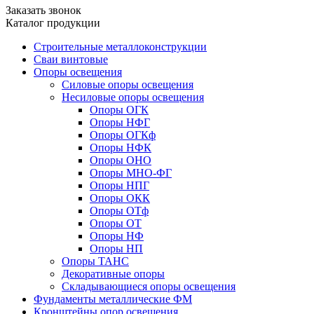
Заказать звонок
Каталог продукции
Строительные металлоконструкции
Сваи винтовые
Опоры освещения
Силовые опоры освещения
Несиловые опоры освещения
Опоры ОГК
Опоры НФГ
Опоры ОГКф
Опоры НФК
Опоры ОНО
Опоры МНО-ФГ
Опоры НПГ
Опоры ОКК
Опоры ОТф
Опоры ОТ
Опоры НФ
Опоры НП
Опоры ТАНС
Декоративные опоры
Складывающиеся опоры освещения
Фундаменты металлические ФМ
Кронштейны опор освещения