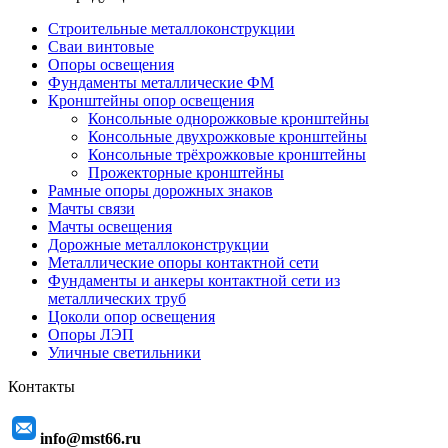
Строительные металлоконструкции
Сваи винтовые
Опоры освещения
Фундаменты металлические ФМ
Кронштейны опор освещения
Консольные однорожковые кронштейны
Консольные двухрожковые кронштейны
Консольные трёхрожковые кронштейны
Прожекторные кронштейны
Рамные опоры дорожных знаков
Мачты связи
Мачты освещения
Дорожные металлоконструкции
Металлические опоры контактной сети
Фундаменты и анкеры контактной сети из
металлических труб
Цоколи опор освещения
Опоры ЛЭП
Уличные светильники
Контакты
info@mst66.ru