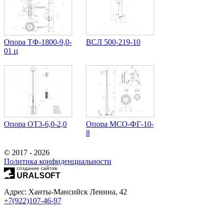
Опора ТФ-1800-9,0-
ВСЛ 500-219-10
01 ц
Опора ОТ3-6,0-2,0
Опора МCО-ФГ-10-
8
© 2017 - 2026
Политика конфиденциальности
создание сайтов
URALSOFT
Адрес: Ханты-Мансийск Ленина, 42
+7(922)107-46-97