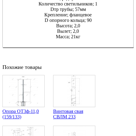
Количество светильников; 1
Dтр трубы; 57мм
Крепление; фланцевое
D опорного кольца; 90
Высота; 2,0
Вылет; 2,0
Масса; 21кг
Похожие товары
Опора ОТ3ф-11,0
Винтовая свая
(159/133)
СВЛМ 233