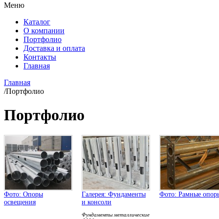
Меню
Каталог
О компании
Портфолио
Доставка и оплата
Контакты
Главная
Главная
/
Портфолио
Портфолио
Фото: Опоры
Галерея: Фундаменты
Фото: Рамные опор
освещения
и консоли
Фундаменты металлические