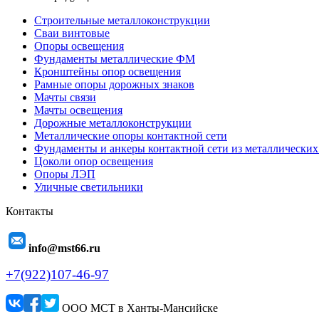
Строительные металлоконструкции
Сваи винтовые
Опоры освещения
Фундаменты металлические ФМ
Кронштейны опор освещения
Рамные опоры дорожных знаков
Мачты связи
Мачты освещения
Дорожные металлоконструкции
Металлические опоры контактной сети
Фундаменты и анкеры контактной сети из металлических
Цоколи опор освещения
Опоры ЛЭП
Уличные светильники
Контакты
info@mst66.ru
+7(922)107-46-97
ООО МСТ в Ханты-Мансийске