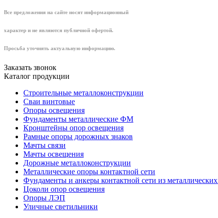
Все предложения на сайте носят информационный
характер и не являются публичной офертой.
Просьба уточнять актуальную информацию.
Заказать звонок
Каталог продукции
Строительные металлоконструкции
Сваи винтовые
Опоры освещения
Фундаменты металлические ФМ
Кронштейны опор освещения
Рамные опоры дорожных знаков
Мачты связи
Мачты освещения
Дорожные металлоконструкции
Металлические опоры контактной сети
Фундаменты и анкеры контактной сети из металлических
Цоколи опор освещения
Опоры ЛЭП
Уличные светильники