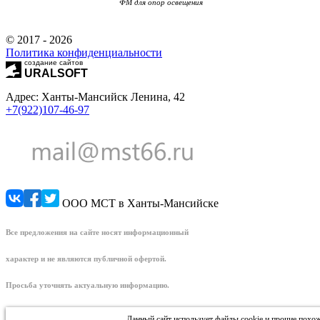
ФМ для опор освещения
© 2017 - 2026
Политика конфиденциальности
создание сайтов
URALSOFT
Адрес: Ханты-Мансийск Ленина, 42
+7(922)107-46-97
ООО МСТ в Ханты-Мансийске
Все предложения на сайте носят информационный
характер и не являются публичной офертой.
Просьба уточнять актуальную информацию.
Данный сайт использует файлы cookie и прочие похо