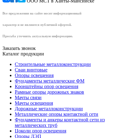
ООО МСТ в Ханты-Мансийске
Все предложения на сайте носят информационный
характер и не являются публичной офертой.
Просьба уточнять актуальную информацию.
Заказать звонок
Каталог продукции
Строительные металлоконструкции
Сваи винтовые
Опоры освещения
Фундаменты металлические ФМ
Кронштейны опор освещения
Рамные опоры дорожных знаков
Мачты связи
Мачты освещения
Дорожные металлоконструкции
Металлические опоры контактной сети
Фундаменты и анкеры контактной сети из
металлических труб
Цоколи опор освещения
Опоры ЛЭП