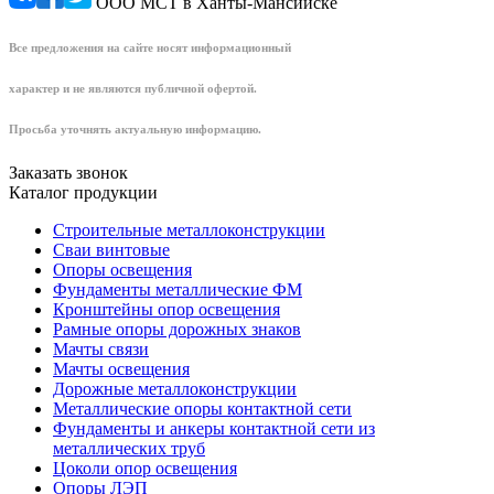
ООО МСТ в Ханты-Мансийске
Все предложения на сайте носят информационный
характер и не являются публичной офертой.
Просьба уточнять актуальную информацию.
Заказать звонок
Каталог продукции
Строительные металлоконструкции
Сваи винтовые
Опоры освещения
Фундаменты металлические ФМ
Кронштейны опор освещения
Рамные опоры дорожных знаков
Мачты связи
Мачты освещения
Дорожные металлоконструкции
Металлические опоры контактной сети
Фундаменты и анкеры контактной сети из
металлических труб
Цоколи опор освещения
Опоры ЛЭП