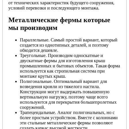
от технических характеристик будущего сооружения,
условий перевозки и последующего монтажа.
Металлические фермы которые
мы производим
Параллельные. Самый простой вариант, который
создается из однотипных деталей, и поэтому
обходится дешевле.
Треугольные. Производим односкатные и
двускатные фермы для изготовления крыш
промышленных и бытовых объектов. Такая форма
используется как стропильная система при
монтаже крутых крыш.
Полигональные. Оптимальный вариант для
возведения кровли из тяжелого настила.
Конструкции могут выдержать повышенную
вертикальную нагрузку, поэтому чаще всего
используются для перекрытия большепролетных
сооружений.
Трапецеидальные. Аналог полигональных, но с
более простым устройством. Вместе с колоннами
эти стальные металлические фермы позволяют
создать каркас высокой жесткости.