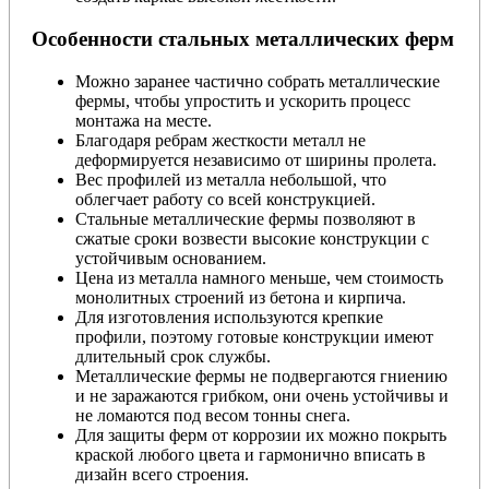
Особенности стальных металлических ферм
Можно заранее частично собрать металлические
фермы, чтобы упростить и ускорить процесс
монтажа на месте.
Благодаря ребрам жесткости металл не
деформируется независимо от ширины пролета.
Вес профилей из металла небольшой, что
облегчает работу со всей конструкцией.
Стальные металлические фермы позволяют в
сжатые сроки возвести высокие конструкции с
устойчивым основанием.
Цена из металла намного меньше, чем стоимость
монолитных строений из бетона и кирпича.
Для изготовления используются крепкие
профили, поэтому готовые конструкции имеют
длительный срок службы.
Металлические фермы не подвергаются гниению
и не заражаются грибком, они очень устойчивы и
не ломаются под весом тонны снега.
Для защиты ферм от коррозии их можно покрыть
краской любого цвета и гармонично вписать в
дизайн всего строения.