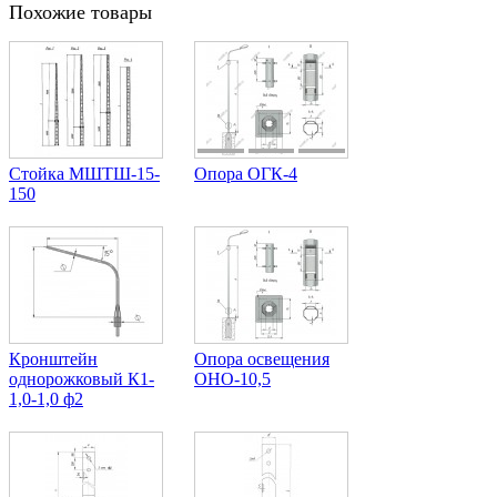
Похожие товары
Стойка МШТШ-15-
Опора ОГК-4
150
Кронштейн
Опора освещения
однорожковый К1-
ОНО-10,5
1,0-1,0 ф2