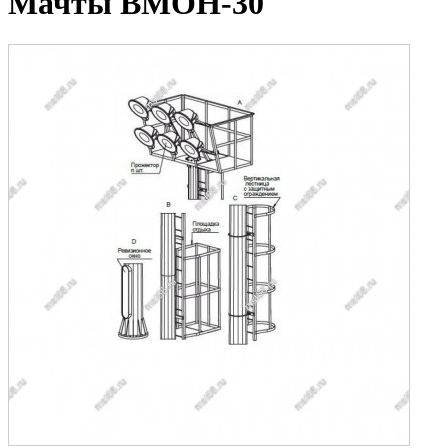
Мачты ВМОН-30