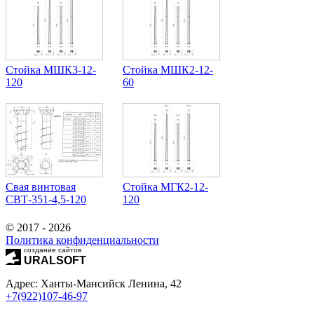
Стойка МШК3-12-
Стойка МШК2-12-
120
60
Свая винтовая
Стойка МГК2-12-
СВТ-351-4,5-120
120
© 2017 - 2026
Политика конфиденциальности
создание сайтов
URALSOFT
Адрес: Ханты-Мансийск Ленина, 42
+7(922)107-46-97