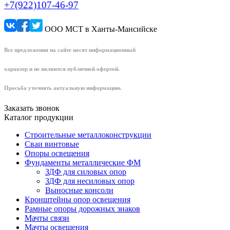
+7(922)107-46-97
ООО МСТ в Ханты-Мансийске
Все предложения на сайте носят информационный
характер и не являются публичной офертой.
Просьба уточнять актуальную информацию.
Заказать звонок
Каталог продукции
Строительные металлоконструкции
Сваи винтовые
Опоры освещения
Фундаменты металлические ФМ
ЗДФ для силовых опор
ЗДФ для несиловых опор
Выносные консоли
Кронштейны опор освещения
Рамные опоры дорожных знаков
Мачты связи
Мачты освещения