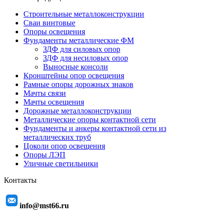
Строительные металлоконструкции
Сваи винтовые
Опоры освещения
Фундаменты металлические ФМ
ЗДФ для силовых опор
ЗДФ для несиловых опор
Выносные консоли
Кронштейны опор освещения
Рамные опоры дорожных знаков
Мачты связи
Мачты освещения
Дорожные металлоконструкции
Металлические опоры контактной сети
Фундаменты и анкеры контактной сети из
металлических труб
Цоколи опор освещения
Опоры ЛЭП
Уличные светильники
Контакты
info@mst66.ru