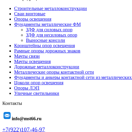
Строительные металлоконструкции
Сваи винтовые
Опоры освещения
Фундаменты металлические ФМ
ЗДФ для силовых опор
ЗДФ для несиловых опор
Выносные консоли
Кронштейны опор освещения
Рамные опоры дорожных знаков
Мачты связи
Мачты освещения
Дорожные металлоконструкции
Металлические опоры контактной сети
Фундаменты и анкеры контактной сети из металлических
Цоколи опор освещения
Опоры ЛЭП
Уличные светильники
Контакты
info@mst66.ru
+7(922)107-46-97