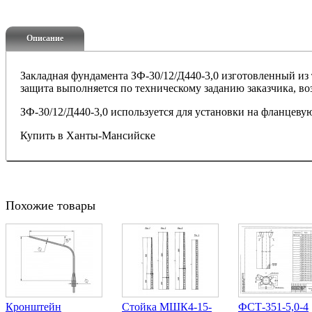
Описание
Закладная фундамента ЗФ-30/12/Д440-3,0 изготовленный из 
защита выполняется по техническому заданию заказчика, 
ЗФ-30/12/Д440-3,0 используется для установки на фланцеву
Купить в Ханты-Мансийске
Похожие товары
Кронштейн
Стойка МШК4-15-
ФСТ-351-5,0-4