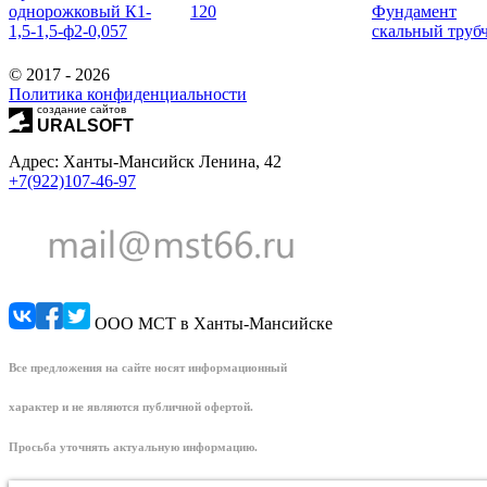
однорожковый К1-
120
Фундамент
1,5-1,5-ф2-0,057
скальный труб
© 2017 - 2026
Политика конфиденциальности
создание сайтов
URALSOFT
Адрес: Ханты-Мансийск Ленина, 42
+7(922)107-46-97
ООО МСТ в Ханты-Мансийске
Все предложения на сайте носят информационный
характер и не являются публичной офертой.
Просьба уточнять актуальную информацию.