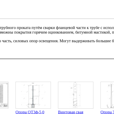
трубного проката путём сварки фланцевой части к трубе с испо
возможны покрытия горячим оцинкованием, битумной мастикой,
ю часть, силовых опор освещения. Могут выдерживать большие б
Опора ОТ3ф-5,0
Винтовая свая
Опора 