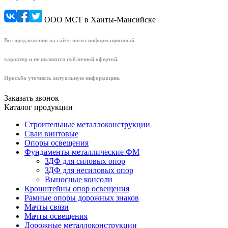
ООО МСТ в Ханты-Мансийске
Все предложения на сайте носят информационный
характер и не являются публичной офертой.
Просьба уточнять актуальную информацию.
Заказать звонок
Каталог продукции
Строительные металлоконструкции
Сваи винтовые
Опоры освещения
Фундаменты металлические ФМ
ЗДФ для силовых опор
ЗДФ для несиловых опор
Выносные консоли
Кронштейны опор освещения
Рамные опоры дорожных знаков
Мачты связи
Мачты освещения
Дорожные металлоконструкции