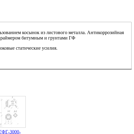
льзованием косынок из листового металла. Антикоррозийная
 праймером битумным и грунтами ГФ
оковые статические усилия.
ТФГ-3000-