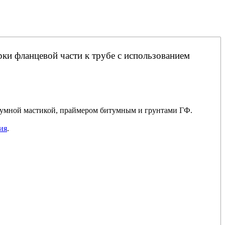
рки фланцевой части к трубе с использованием
тумной мастикой, праймером битумным и грунтами ГФ.
ия
.