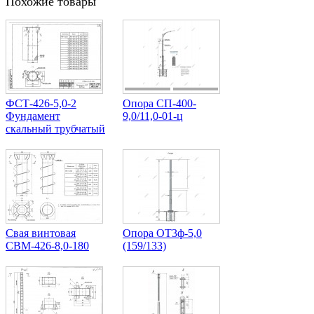
Похожие товары
ФСТ-426-5,0-2
Опора СП-400-
Фундамент
9,0/11,0-01-ц
скальный трубчатый
Свая винтовая
Опора ОТ3ф-5,0
СВМ-426-8,0-180
(159/133)