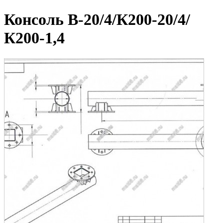
Консоль В-20/4/К200-20/4/
К200-1,4