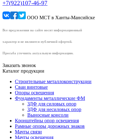
+7(922)107-46-97
ООО МСТ в Ханты-Мансийске
Все предложения на сайте носят информационный
характер и не являются публичной офертой.
Просьба уточнять актуальную информацию.
Заказать звонок
Каталог продукции
Строительные металлоконструкции
Сваи винтовые
Опоры освещения
Фундаменты металлические ФМ
ЗДФ для силовых опор
ЗДФ для несиловых опор
Выносные консоли
Кронштейны опор освещения
Рамные опоры дорожных знаков
Мачты связи
Мачты освещения