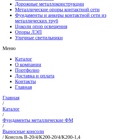
Дорожные металлоконструкции
Металлические опоры контактной сети
Фундаменты и анкеры контактной сети из
металлических труб
Цоколи опор освещения
Опоры ЛЭП
Уличные светильники
Меню
Каталог
О компании
Портфолио
Доставка и оплата
Контакты
Главная
Главная
/
Каталог
/
Фундаменты металлические ФМ
/
Выносные консоли
/
Консоль В-20/4/К200-20/4/К200-1,4