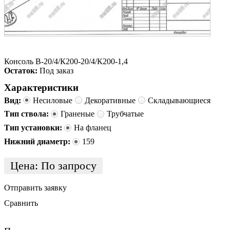
Консоль В-20/4/К200-20/4/К200-1,4
Остаток:
Под заказ
Характеристики
Вид:
Несиловые
Декоративные
Складывающиеся
Тип ствола:
Граненые
Трубчатые
Тип установки:
На фланец
Нижний диаметр:
159
Цена:
По запросу
Отправить заявку
Сравнить