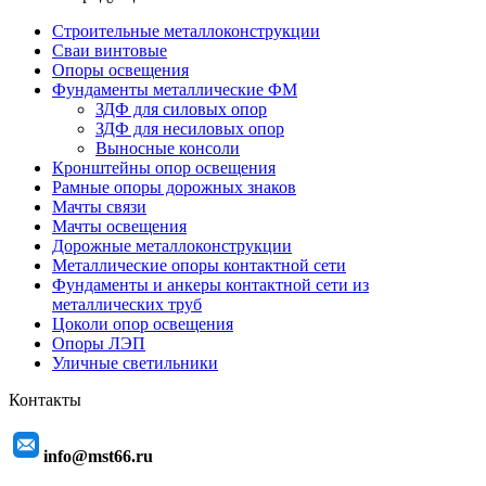
Строительные металлоконструкции
Сваи винтовые
Опоры освещения
Фундаменты металлические ФМ
ЗДФ для силовых опор
ЗДФ для несиловых опор
Выносные консоли
Кронштейны опор освещения
Рамные опоры дорожных знаков
Мачты связи
Мачты освещения
Дорожные металлоконструкции
Металлические опоры контактной сети
Фундаменты и анкеры контактной сети из
металлических труб
Цоколи опор освещения
Опоры ЛЭП
Уличные светильники
Контакты
info@mst66.ru