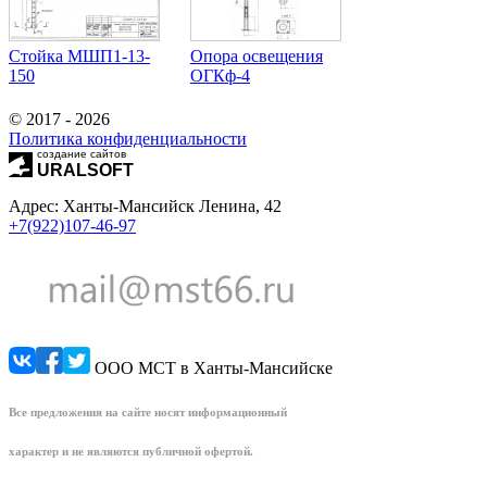
Стойка МШП1-13-
Опора освещения
150
ОГКф-4
© 2017 - 2026
Политика конфиденциальности
создание сайтов
URALSOFT
Адрес: Ханты-Мансийск Ленина, 42
+7(922)107-46-97
ООО МСТ в Ханты-Мансийске
Все предложения на сайте носят информационный
характер и не являются публичной офертой.