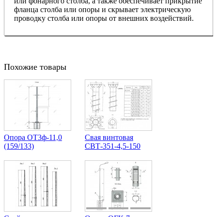
или фонарного столба, а также обеспечивает прикрытие
фланца столба или опоры и скрывает электрическую
проводку столба или опоры от внешних воздействий.
Похожие товары
Опора ОТ3ф-11,0
Свая винтовая
(159/133)
СВТ-351-4,5-150