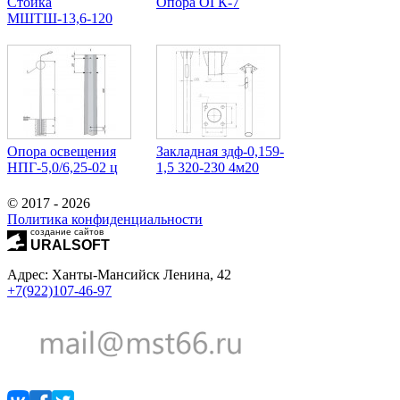
Стойка
Опора ОГК-7
МШТШ-13,6-120
Опора освещения
Закладная здф-0,159-
НПГ-5,0/6,25-02 ц
1,5 320-230 4м20
© 2017 - 2026
Политика конфиденциальности
создание сайтов
URALSOFT
Адрес: Ханты-Мансийск Ленина, 42
+7(922)107-46-97