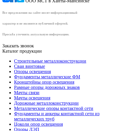
ООО МСТ в Ханты-Мансийске
Все предложения на сайте носят информационный
характер и не являются публичной офертой.
Просьба уточнять актуальную информацию.
Заказать звонок
Каталог продукции
Строительные металлоконструкции
Сваи винтовые
Опоры освещения
Фундаменты металлические ФМ
Кронштейны опор освещения
Рамные опоры дорожных знаков
Мачты связи
Мачты освещения
Дорожные металлоконструкции
Металлические опоры контактной сети
Фундаменты и анкеры контактной сети из
металлических труб
Цоколи опор освещения
Опоры ЛЭП