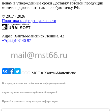
ценам в утвержденные сроки Доставку готовой продукции
можете предоставить нам, в любую точку РФ.
© 2017 - 2026
Политика конфиденциальности
создание сайтов
URALSOFT
Адрес: Ханты-Мансийск Ленина, 42
+7(922)107-46-97
ООО МСТ в Ханты-Мансийске
Все предложения на сайте носят информационный
характер и не являются публичной офертой.
Просьба уточнять актуальную информацию.