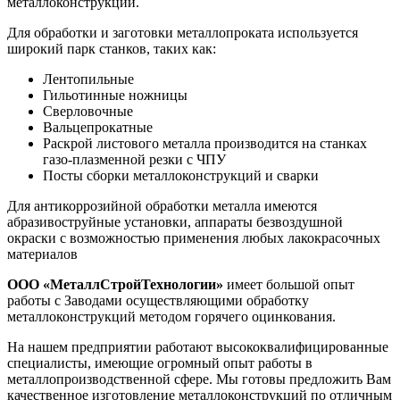
металлоконструкции.
Для обработки и заготовки металлопроката используется
широкий парк станков, таких как:
Лентопильные
Гильотинные ножницы
Сверловочные
Вальцепрокатные
Раскрой листового металла производится на станках
газо-плазменной резки с ЧПУ
Посты сборки металлоконструкций и сварки
Для антикоррозийной обработки металла имеются
абразивоструйные установки, аппараты безвоздушной
окраски с возможностью применения любых лакокрасочных
материалов
ООО «МеталлСтройТехнологии»
имеет большой опыт
работы с Заводами осуществляющими обработку
металлоконструкций методом горячего оцинкования.
На нашем предприятии работают высококвалифицированные
специалисты, имеющие огромный опыт работы в
металлопроизводственной сфере. Мы готовы предложить Вам
качественное изготовление металлоконструкций по отличным