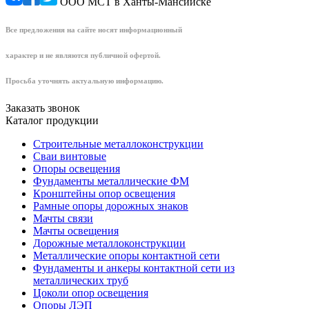
ООО МСТ в Ханты-Мансийске
Все предложения на сайте носят информационный
характер и не являются публичной офертой.
Просьба уточнять актуальную информацию.
Заказать звонок
Каталог продукции
Строительные металлоконструкции
Сваи винтовые
Опоры освещения
Фундаменты металлические ФМ
Кронштейны опор освещения
Рамные опоры дорожных знаков
Мачты связи
Мачты освещения
Дорожные металлоконструкции
Металлические опоры контактной сети
Фундаменты и анкеры контактной сети из
металлических труб
Цоколи опор освещения
Опоры ЛЭП