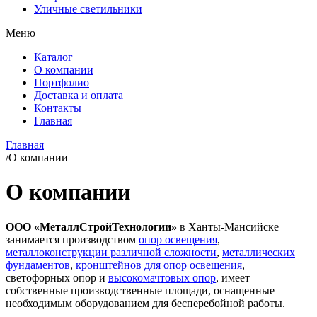
Уличные светильники
Меню
Каталог
О компании
Портфолио
Доставка и оплата
Контакты
Главная
Главная
/
О компании
О компании
ООО «МеталлСтройТехнологии»
в Ханты-Мансийске
занимается производством
опор освещения
,
металлоконструкции различной сложности
,
металлических
фундаментов
,
кронштейнов для опор освещения
,
светофорных опор и
высокомачтовых опор
, имеет
собственные производственные площади, оснащенные
необходимым оборудованием для бесперебойной работы.